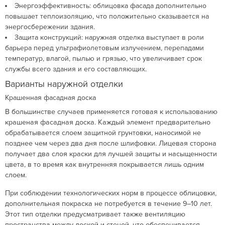
Энергоэффективность: облицовка фасада дополнительно
повышает теплоизоляцию, что положительно сказывается на
энергосбережении здания.
Защита конструкций: наружная отделка выступает в роли
барьера перед ультрафиолетовым излучением, перепадами
температур, влагой, пылью и грязью, что увеличивает срок
службы всего здания и его составляющих.
Варианты наружной отделки
Крашенная фасадная доска
В большинстве случаев применяется готовая к использованию
крашеная фасадная доска. Каждый элемент предварительно
обрабатывается слоем защитной грунтовки, наносимой не
позднее чем через два дня после шлифовки. Лицевая сторона
получает два слоя краски для лучшей защиты и насыщенности
цвета, в то время как внутренняя покрывается лишь одним
слоем.
При соблюдении технологических норм в процессе облицовки,
дополнительная покраска не потребуется в течение 9–10 лет.
Этот тип отделки предусматривает также вентиляцию
пространства между доской и стеной, что обеспечивается