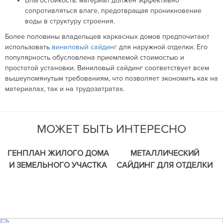
Влагостойкость: материал должен эффективно
сопротивляться влаге, предотвращая проникновение
воды в структуру строения.
Более половины владельцев каркасных домов предпочитают
использовать
виниловый сайдинг
для наружной отделки. Его
популярность обусловлена приемлемой стоимостью и
простотой установки. Виниловый сайдинг соответствует всем
вышеупомянутым требованиям, что позволяет экономить как на
материалах, так и на трудозатратах.
МОЖЕТ БЫТЬ ИНТЕРЕСНО
ГЕНПЛАН ЖИЛОГО ДОМА
МЕТАЛЛИЧЕСКИЙ
И ЗЕМЕЛЬНОГО УЧАСТКА
САЙДИНГ ДЛЯ ОТДЕЛКИ
В СОСТАВЕ ПРОЕКТА:
ФАСАДА: ПЛЮСЫ И
КЛЮЧЕВЫЕ АСПЕКТЫ
МИНУСЫ
УСПЕШНОГО
СТРОИТЕЛЬСТВА