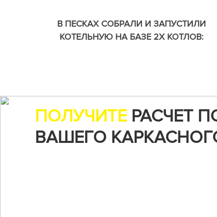
В ПЕСКАХ СОБРАЛИ И ЗАПУСТИЛИ
КОТЕЛЬНУЮ НА БАЗЕ 2Х КОТЛОВ:
ГАЗОВОГО И ЭЛЕКТРИЧЕСКОГО И БОЙЛЕ
КОСВЕННОГО НАГРЕВА.
ПОЛУЧИТЕ
РАСЧЕТ П
ВАШЕГО КАРКАСНОГ
Воспользуйтесь нашим онлайн-калькуляторо
чтобы рассчитать стоимость строительства...