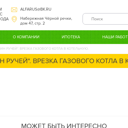
М
ALFARUS@BK.RU
С
Набережная Чёрной речки,
 ГОДА
дом 47, стр. 2
О КОМПАНИИ
ИПОТЕКА
НАШИ РАБО
РИН РУЧЕЙ". ВРЕЗКА ГАЗОВОГО КОТЛА В КОТЕЛЬНУЮ.
Н РУЧЕЙ". ВРЕЗКА ГАЗОВОГО КОТЛА В
МОЖЕТ БЫТЬ ИНТЕРЕСНО