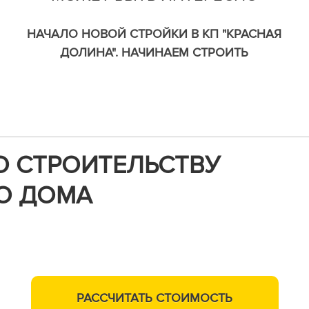
НАЧАЛО НОВОЙ СТРОЙКИ В КП "КРАСНАЯ
ДОЛИНА". НАЧИНАЕМ СТРОИТЬ
РА
ОДНОЭТАЖНЫЙ КАРКАСНЫЙ ДОМ ПО
ИНДИВИДУАЛЬНОМУ ПРОЕКТУ.
О СТРОИТЕЛЬСТВУ
О ДОМА
м,
РАССЧИТАТЬ
СТОИМОСТЬ