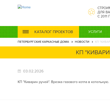
СТРОИ
ДЛЯ ВА
С 2011
КАТАЛОГ ПРОЕКТОВ
УСЛУГИ
ПЕТЕРБУРГСКИЕ КАРКАСНЫЕ ДОМА
НОВОСТИ
КП "КИВА
КП "КИВАРИ
03.02.2026
КП "Киварин ручей". Врезка газового котла в котельную.