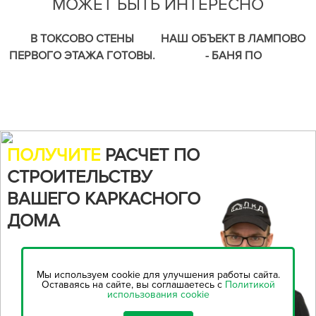
МОЖЕТ БЫТЬ ИНТЕРЕСНО
В ТОКСОВО СТЕНЫ
НАШ ОБЪЕКТ В ЛАМПОВО
ПЕРВОГО ЭТАЖА ГОТОВЫ.
- БАНЯ ПО
СТРОИМ ДВУХЭТАЖНЫЙ
ИНДИВИДУАЛЬНОМУ
КАРКАСНЫЙ ДОМ ПО
ПРОЕКТУ.
ИНДИВИДУАЛЬНОМУ
ПРОЕКТУ.
ПОЛУЧИТЕ
РАСЧЕТ ПО
СТРОИТЕЛЬСТВУ
ВАШЕГО КАРКАСНОГО
ДОМА
Воспользуйтесь нашим
онлайн-калькулятором,
чтобы
Мы используем cookie для улучшения работы сайта.
рассчитать стоимость
Оставаясь на сайте, вы соглашаетесь с
Политикой
использования cookie
строительства...