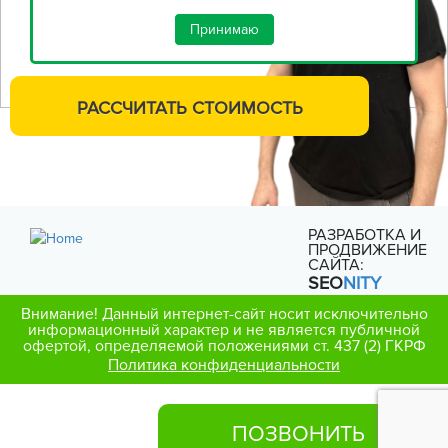
Принимаю
РАССЧИТАТЬ
СТОИМОСТЬ
РАЗРАБОТКА И
ПРОДВИЖЕНИЕ
САЙТА:
SEO
NITY
Внимание! Данный интернет-сайт носит исключительно
информационный характер и не является публичной
офертой, определяемой положениями ст. 437 (2) ГКРФ
Политика конфиденциальности
ПОЗВОНИТЬ