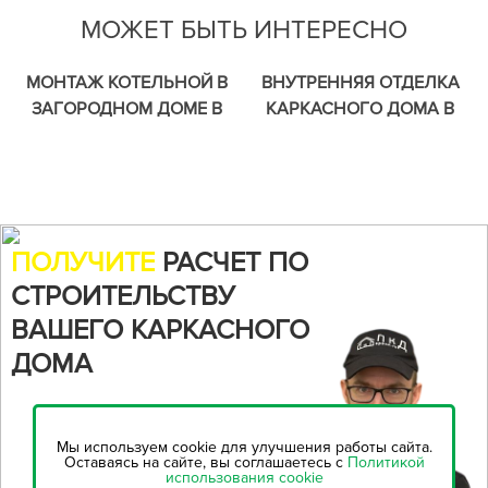
МОЖЕТ БЫТЬ ИНТЕРЕСНО
МОНТАЖ КОТЕЛЬНОЙ В
ВНУТРЕННЯЯ ОТДЕЛКА
ЗАГОРОДНОМ ДОМЕ В
КАРКАСНОГО ДОМА В
ЛЕНИНГРАДСКОЙ
ЛЕНИНГРАДСКОЙ
ОБЛАСТИ.
ОБЛАСТИ
ПОЛУЧИТЕ
РАСЧЕТ ПО
СТРОИТЕЛЬСТВУ
ВАШЕГО КАРКАСНОГО
ДОМА
Воспользуйтесь нашим
онлайн-калькулятором,
чтобы
Мы используем cookie для улучшения работы сайта.
рассчитать стоимость
Оставаясь на сайте, вы соглашаетесь с
Политикой
использования cookie
строительства...