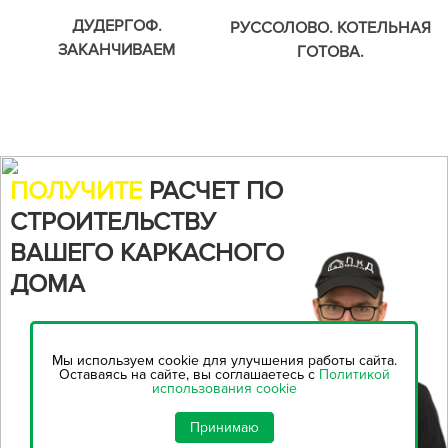
ДУДЕРГОФ.
РУССОЛОВО. КОТЕЛЬНАЯ
ЗАКАНЧИВАЕМ
ГОТОВА.
ФАСАДНЫЕ РАБОТЫ.
ПОЛУЧИТЕ
РАСЧЕТ ПО
СТРОИТЕЛЬСТВУ
ВАШЕГО КАРКАСНОГО
ДОМА
Воспользуйтесь нашим
онлайн-калькулятором,
чтобы
Мы используем cookie для улучшения работы сайта.
рассчитать стоимость
Оставаясь на сайте, вы соглашаетесь с
Политикой
использования cookie
строительства...
Принимаю