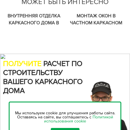
МОЖЕТ БЫТЬ ИНТЕРЕСНО
ВНУТРЕННЯЯ ОТДЕЛКА
МОНТАЖ ОКОН В
КАРКАСНОГО ДОМА В
ЧАСТНОМ КАРКАСНОМ
СЛАВЯНКЕ
ДОМЕ В КРАСНООЗЕРНОМ.
ПОЛУЧИТЕ
РАСЧЕТ ПО
СТРОИТЕЛЬСТВУ
ВАШЕГО КАРКАСНОГО
ДОМА
Воспользуйтесь нашим
онлайн-калькулятором,
чтобы
Мы используем cookie для улучшения работы сайта.
рассчитать стоимость
Оставаясь на сайте, вы соглашаетесь с
Политикой
использования cookie
строительства...