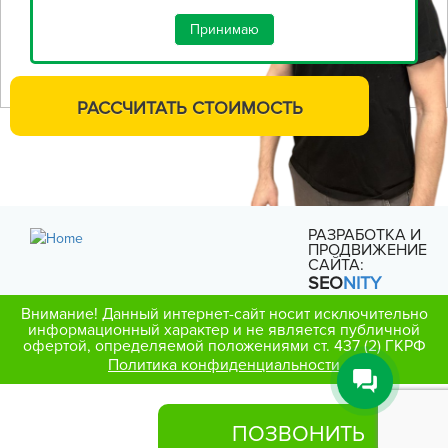
Принимаю
РАССЧИТАТЬ
СТОИМОСТЬ
РАЗРАБОТКА И
ПРОДВИЖЕНИЕ
САЙТА:
SEO
NITY
Внимание! Данный интернет-сайт носит исключительно
информационный характер и не является публичной
офертой, определяемой положениями ст. 437 (2) ГКРФ
Политика конфиденциальности
ПОЗВОНИТЬ