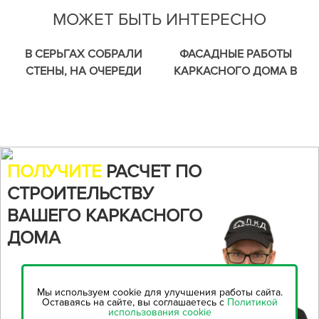
МОЖЕТ БЫТЬ ИНТЕРЕСНО
В СЕРЬГАХ СОБРАЛИ
ФАСАДНЫЕ РАБОТЫ
СТЕНЫ, НА ОЧЕРЕДИ
КАРКАСНОГО ДОМА В
СТРОПИЛЬНАЯ СИСТЕМА.
РЫЖИКАХ.
ПОЛУЧИТЕ
РАСЧЕТ ПО
СТРОИТЕЛЬСТВУ
ВАШЕГО КАРКАСНОГО
ДОМА
Воспользуйтесь нашим
онлайн-калькулятором,
чтобы
Мы используем cookie для улучшения работы сайта.
рассчитать стоимость
Оставаясь на сайте, вы соглашаетесь с
Политикой
использования cookie
строительства...