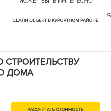
МОЖЕТ БЫТЬ ИНТЕРЕСНО
С
СДАЛИ ОБЪЕКТ В КУРОРТНОМ РАЙОНЕ
О СТРОИТЕЛЬСТВУ
О ДОМА
м,
РАССЧИТАТЬ
СТОИМОСТЬ