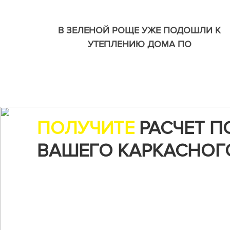
В ЗЕЛЕНОЙ РОЩЕ УЖЕ ПОДОШЛИ К
УТЕПЛЕНИЮ ДОМА ПО
ИНДИВИДУАЛЬНОМУ ПРОЕКТУ
ПОЛУЧИТЕ
РАСЧЕТ П
ВАШЕГО КАРКАСНОГ
Воспользуйтесь нашим онлайн-калькуляторо
чтобы рассчитать стоимость строительства...