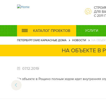
СТРОИ
ДЛЯ ВА
С 2011
КАТАЛОГ ПРОЕКТОВ
УСЛУГИ
ПЕТЕРБУРГСКИЕ КАРКАСНЫЕ ДОМА
НОВОСТИ
НА ОБЪЕК
НА ОБЪЕКТЕ В
07.12.2019
На объекте в Рощино полным ходом идет внутренняя отд