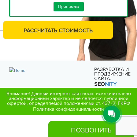
Принимаю
РАССЧИТАТЬ
СТОИМОСТЬ
РАЗРАБОТКА И
ПРОДВИЖЕНИЕ
САЙТА:
SEO
NITY
Внимание! Данный интернет-сайт носит исключительно
информационный характер и не является публичной
офертой, определяемой положениями ст. 437 (2) ГКРФ
Политика конфиденциальности
ПОЗВОНИТЬ