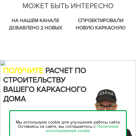
МОЖЕТ БЫТЬ ИНТЕРЕСНО
НА НАШЕМ КАНАЛЕ
СПРОЕКТИРОВАЛИ
ДОБАВЛЕНО 2 НОВЫХ
НОВУЮ КАРКАСНУЮ
ВИДЕО ПРО
БАНЮ. СКОРО НАЧИНАЕМ
ПРОСТРАНСТВЕННУЮ
ЕЕ СТРОИТЬ.
ЖЕСТКОСТЬ СИЛОВОГО
КАРКАСА.
ПОЛУЧИТЕ
РАСЧЕТ ПО
СТРОИТЕЛЬСТВУ
ВАШЕГО КАРКАСНОГО
ДОМА
Воспользуйтесь нашим
онлайн-калькулятором,
чтобы
Мы используем cookie для улучшения работы сайта.
рассчитать стоимость
Оставаясь на сайте, вы соглашаетесь с
Политикой
использования cookie
строительства...