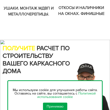
ОТКОСЫ И НАЛИЧНИКИ
УШАКИ. МОНТАЖ МДВП И
НА ОКНАХ. ФИНИШНЫЕ
МЕТАЛЛОЧЕРЕПИЦЫ.
ЭЛЕМЕНТЫ ОТДЕЛКИ
ФАСАДОВ.
ПОЛУЧИТЕ
РАСЧЕТ ПО
СТРОИТЕЛЬСТВУ
ВАШЕГО КАРКАСНОГО
ДОМА
Воспользуйтесь нашим
онлайн-калькулятором,
чтобы
Мы используем cookie для улучшения работы сайта.
рассчитать стоимость
Оставаясь на сайте, вы соглашаетесь с
Политикой
использования cookie
строительства...
Принимаю