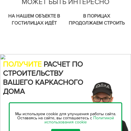
МОЖЕТ БЫТЬ ИНТЕРЕСНО
НА НАШЕМ ОБЪЕКТЕ В
В ПОРИЦАХ
ГОСТИЛИЦАХ ИДЁТ
ПРОДОЛЖАЕМ СТРОИТЬ
ОТДЕЛКА ВНУТРИ ДОМА.
КАРКАСНЫЙ ДОМ
ПОЛУЧИТЕ
РАСЧЕТ ПО
СТРОИТЕЛЬСТВУ
ВАШЕГО КАРКАСНОГО
ДОМА
Воспользуйтесь нашим
онлайн-калькулятором,
чтобы
Мы используем cookie для улучшения работы сайта.
рассчитать стоимость
Оставаясь на сайте, вы соглашаетесь с
Политикой
использования cookie
строительства...