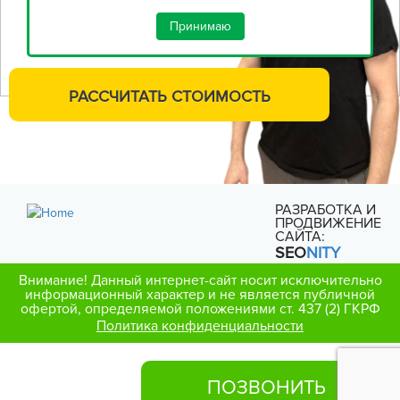
Принимаю
РАССЧИТАТЬ
СТОИМОСТЬ
РАЗРАБОТКА И
ПРОДВИЖЕНИЕ
САЙТА:
SEO
NITY
Внимание! Данный интернет-сайт носит исключительно
информационный характер и не является публичной
офертой, определяемой положениями ст. 437 (2) ГКРФ
Политика конфиденциальности
ПОЗВОНИТЬ