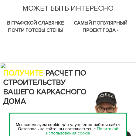
МОЖЕТ БЫТЬ ИНТЕРЕСНО
В ГРАФСКОЙ СЛАВЯНКЕ
САМЫЙ ПОПУЛЯРНЫЙ
ПОЧТИ ГОТОВЫ СТЕНЫ
ПРОЕКТ ГОДА -
ПЕРВОГО ЭТАЖА
ОДНОЭТАЖНЫЙ
КАРКАСНОГО ДОМА.
КАРКАСНЫЙ ДОМ
"КАЛИПСО" ДЛЯ СЕМЬИ С
ДВУМЯ ДЕТЬМИ
ПОЛУЧИТЕ
РАСЧЕТ ПО
СТРОИТЕЛЬСТВУ
ВАШЕГО КАРКАСНОГО
ДОМА
Воспользуйтесь нашим
онлайн-калькулятором,
чтобы
Мы используем cookie для улучшения работы сайта.
рассчитать стоимость
Оставаясь на сайте, вы соглашаетесь с
Политикой
использования cookie
строительства...