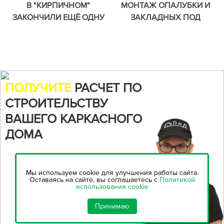
В "КИРПИЧНОМ"
МОНТАЖ ОПАЛУБКИ И
ЗАКОНЧИЛИ ЕЩЁ ОДНУ
ЗАКЛАДНЫХ ПОД
НЕБОЛЬШУЮ
КОММУНИКАЦИИ.
КОТЕЛЬНУЮ.
ПОЛУЧИТЕ
РАСЧЕТ ПО
СТРОИТЕЛЬСТВУ
ВАШЕГО КАРКАСНОГО
ДОМА
Воспользуйтесь нашим
онлайн-калькулятором,
чтобы
Мы используем cookie для улучшения работы сайта.
рассчитать стоимость
Оставаясь на сайте, вы соглашаетесь с
Политикой
использования cookie
строительства...
Принимаю