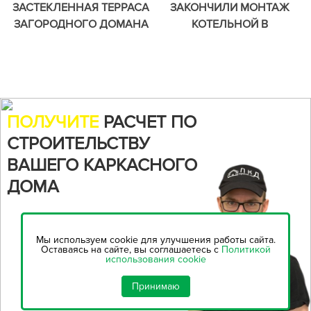
ЗАСТЕКЛЕННАЯ ТЕРРАСА
ЗАКОНЧИЛИ МОНТАЖ
ЗАГОРОДНОГО ДОМАНА
КОТЕЛЬНОЙ В
НАШЕМ ОБЪЕКТЕ В
ЗАГОРОДНОМ ДОМЕ НА
СОСНОВО
НАШЕМ ОБЪЕКТЕ В
ВАРТЕМЯГАХ
ПОЛУЧИТЕ
РАСЧЕТ ПО
СТРОИТЕЛЬСТВУ
ВАШЕГО КАРКАСНОГО
ДОМА
Воспользуйтесь нашим
онлайн-калькулятором,
чтобы
Мы используем cookie для улучшения работы сайта.
рассчитать стоимость
Оставаясь на сайте, вы соглашаетесь с
Политикой
использования cookie
строительства...
Принимаю