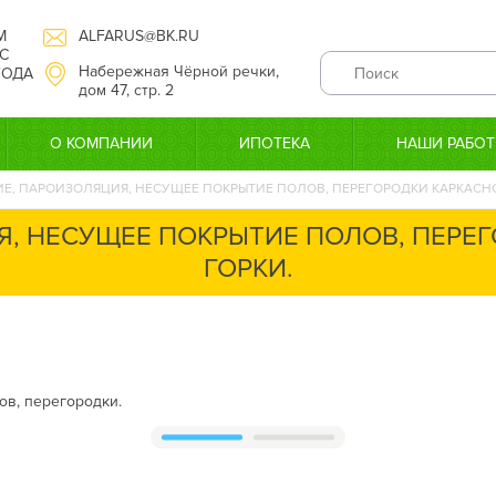
М
ALFARUS@BK.RU
С
Набережная Чёрной речки,
 ГОДА
дом 47, стр. 2
О КОМПАНИИ
ИПОТЕКА
НАШИ РАБО
Е, ПАРОИЗОЛЯЦИЯ, НЕСУЩЕЕ ПОКРЫТИЕ ПОЛОВ, ПЕРЕГОРОДКИ КАРКАСНО
, НЕСУЩЕЕ ПОКРЫТИЕ ПОЛОВ, ПЕРЕ
ГОРКИ.
ов, перегородки.