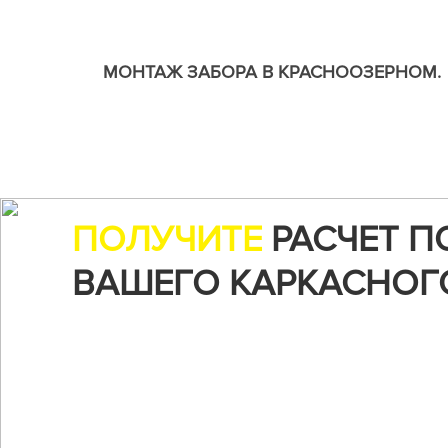
МОНТАЖ ЗАБОРА В КРАСНООЗЕРНОМ.
ПОЛУЧИТЕ
РАСЧЕТ П
ВАШЕГО КАРКАСНОГ
Воспользуйтесь нашим онлайн-калькуляторо
чтобы рассчитать стоимость строительства...