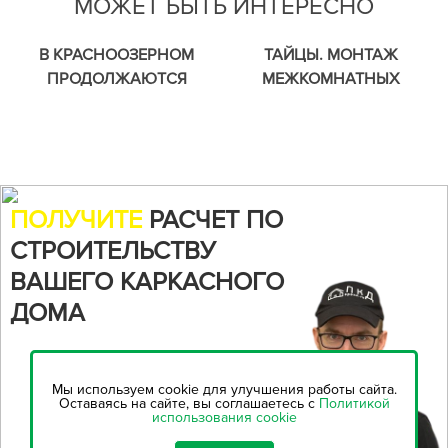
МОЖЕТ БЫТЬ ИНТЕРЕСНО
В КРАСНООЗЕРНОМ
ТАЙЦЫ. МОНТАЖ
ПРОДОЛЖАЮТСЯ
МЕЖКОМНАТНЫХ
ФУНДАМЕНТНЫЕ РАБОТЫ.
ПЕРЕГОРОДОК
КАРКАСНОГО ДОМА.
ПОЛУЧИТЕ
РАСЧЕТ ПО
СТРОИТЕЛЬСТВУ
ВАШЕГО КАРКАСНОГО
ДОМА
Воспользуйтесь нашим
онлайн-калькулятором,
чтобы
Мы используем cookie для улучшения работы сайта.
рассчитать стоимость
Оставаясь на сайте, вы соглашаетесь с
Политикой
использования cookie
строительства...