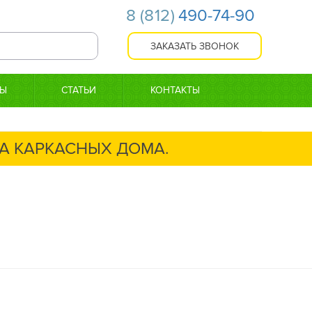
8
(812)
490-74-90
ТЫ
СТАТЬИ
КОНТАКТЫ
А КАРКАСНЫХ ДОМА.