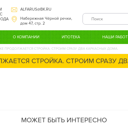
М
ALFARUS@BK.RU
С
Набережная Чёрной речки,
 ГОДА
дом 47, стр. 2
О КОМПАНИИ
ИПОТЕКА
НАШИ РАБО
КЕ ПРОДОЛЖАЕТСЯ СТРОЙКА. СТРОИМ СРАЗУ ДВА КАРКАСНЫХ ДОМА.
ЛЖАЕТСЯ СТРОЙКА. СТРОИМ СРАЗУ ДВ
МОЖЕТ БЫТЬ ИНТЕРЕСНО