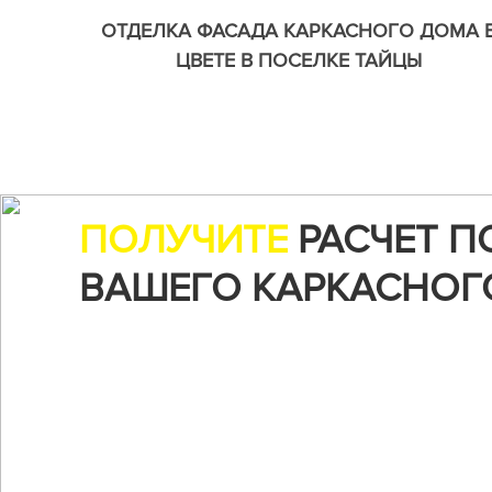
ОТДЕЛКА ФАСАДА КАРКАСНОГО ДОМА 
ЦВЕТЕ В ПОСЕЛКЕ ТАЙЦЫ
ПОЛУЧИТЕ
РАСЧЕТ П
ВАШЕГО КАРКАСНОГ
Воспользуйтесь нашим онлайн-калькуляторо
чтобы рассчитать стоимость строительства...