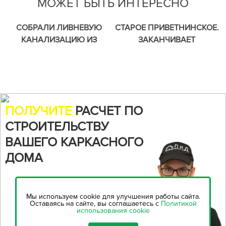
МОЖЕТ БЫТЬ ИНТЕРЕСНО
СОБРАЛИ ЛИВНЕВУЮ
СТАРОЕ ПРИВЕТНИНСКОЕ.
КАНАЛИЗАЦИЮ ИЗ
ЗАКАНЧИВАЕТ
ДРЕНАЖНЫХ КОЛОДЦЕВ
ВНУТРЕННИЕ
ОТДЕЛОЧНЫЕ РАБОТЫ.
ПОЛУЧИТЕ
РАСЧЕТ ПО
СТРОИТЕЛЬСТВУ
ВАШЕГО КАРКАСНОГО
ДОМА
Воспользуйтесь нашим
онлайн-калькулятором,
чтобы
Мы используем cookie для улучшения работы сайта.
рассчитать стоимость
Оставаясь на сайте, вы соглашаетесь с
Политикой
использования cookie
строительства...