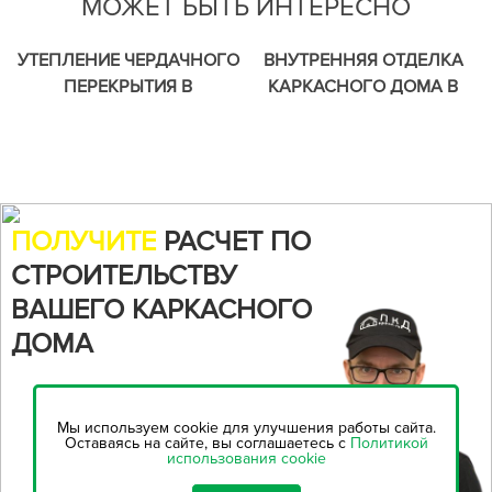
МОЖЕТ БЫТЬ ИНТЕРЕСНО
УТЕПЛЕНИЕ ЧЕРДАЧНОГО
ВНУТРЕННЯЯ ОТДЕЛКА
ПЕРЕКРЫТИЯ В
КАРКАСНОГО ДОМА В
ЗАГОРОДНОМ ДОМЕ,
ЛЕНИНГРАДСКОЙ
СОРОЧКИНО.
ОБЛАСТИ, ВАРТЕМЯГИ.
ПОЛУЧИТЕ
РАСЧЕТ ПО
СТРОИТЕЛЬСТВУ
ВАШЕГО КАРКАСНОГО
ДОМА
Воспользуйтесь нашим
онлайн-калькулятором,
чтобы
Мы используем cookie для улучшения работы сайта.
рассчитать стоимость
Оставаясь на сайте, вы соглашаетесь с
Политикой
использования cookie
строительства...