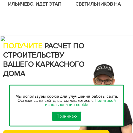
ИЛЬИЧЕВО. ИДЕТ ЭТАП
СВЕТИЛЬНИКОВ НА
УТЕПЛЕНИЯ.
НАШЕМ ОБЪЕКТЕ В
КИРИЛЛОВСКОМ.
ПОЛУЧИТЕ
РАСЧЕТ ПО
СТРОИТЕЛЬСТВУ
ВАШЕГО КАРКАСНОГО
ДОМА
Воспользуйтесь нашим
онлайн-калькулятором,
чтобы
Мы используем cookie для улучшения работы сайта.
рассчитать стоимость
Оставаясь на сайте, вы соглашаетесь с
Политикой
использования cookie
строительства...
Принимаю