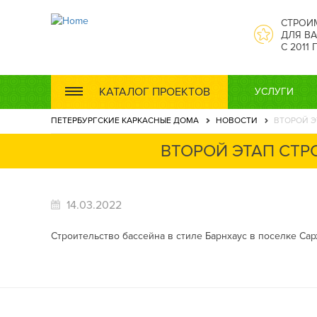
СТРОИ
ДЛЯ ВА
С 2011
КАТАЛОГ ПРОЕКТОВ
УСЛУГИ
ПЕТЕРБУРГСКИЕ КАРКАСНЫЕ ДОМА
НОВОСТИ
ВТОРОЙ Э
ВТОРОЙ ЭТАП СТР
14.03.2022
Строительство бассейна в стиле Барнхаус в поселке Са