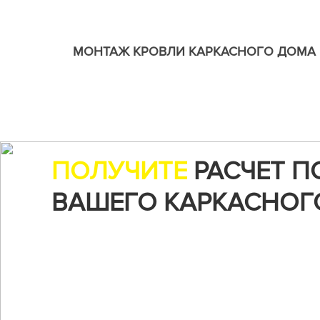
МОНТАЖ КРОВЛИ КАРКАСНОГО ДОМА
ПОЛУЧИТЕ
РАСЧЕТ П
ВАШЕГО КАРКАСНОГ
Воспользуйтесь нашим онлайн-калькуляторо
чтобы рассчитать стоимость строительства...