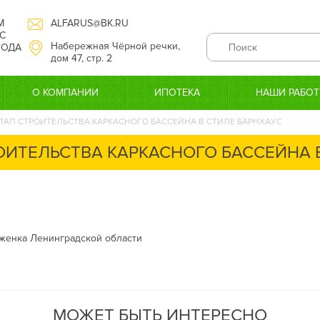
М
ALFARUS@BK.RU
С
Набережная Чёрной речки,
 ГОДА
дом 47, стр. 2
О КОМПАНИИ
ИПОТЕКА
НАШИ РАБО
ТАП СТРОИТЕЛЬСТВА КАРКАСНОГО БАССЕЙНА В СТИЛЕ БАРНХАУС
ОИТЕЛЬСТВА КАРКАСНОГО БАССЕЙНА 
рженка Ленинградской области
МОЖЕТ БЫТЬ ИНТЕРЕСНО