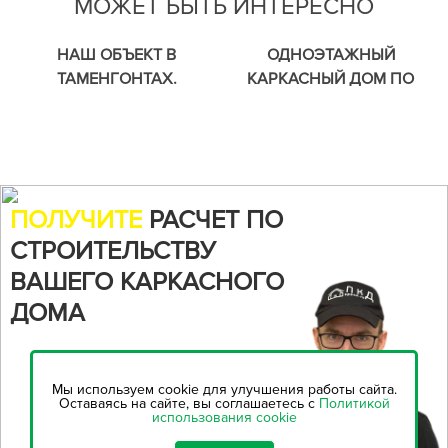
МОЖЕТ БЫТЬ ИНТЕРЕСНО
НАШ ОБЪЕКТ В
ОДНОЭТАЖНЫЙ
ТАМЕНГОНТАХ.
КАРКАСНЫЙ ДОМ ПО
УСТАНОВИЛИ
ИНДИВИДУАЛЬНОМУ
СТРОПИЛЬНЫЕ ФЕРМЫ.
ПРОЕКТУ В ЛИСЬЕМ НОСУ.
МОНТАЖ КРОВЛИ.
ПОЛУЧИТЕ
РАСЧЕТ ПО
СТРОИТЕЛЬСТВУ
ВАШЕГО КАРКАСНОГО
ДОМА
Воспользуйтесь нашим
онлайн-калькулятором,
чтобы
Мы используем cookie для улучшения работы сайта.
рассчитать стоимость
Оставаясь на сайте, вы соглашаетесь с
Политикой
использования cookie
строительства...