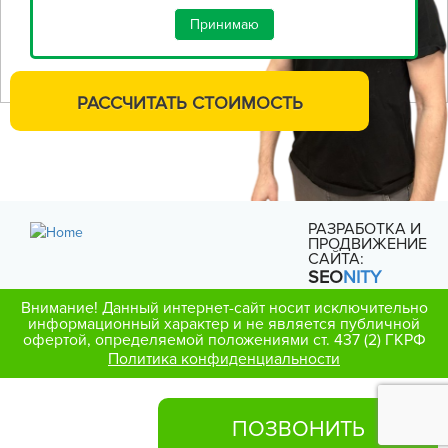
Принимаю
РАССЧИТАТЬ
СТОИМОСТЬ
РАЗРАБОТКА И
ПРОДВИЖЕНИЕ
САЙТА:
SEO
NITY
Внимание! Данный интернет-сайт носит исключительно
информационный характер и не является публичной
офертой, определяемой положениями ст. 437 (2) ГКРФ
Политика конфиденциальности
ПОЗВОНИТЬ