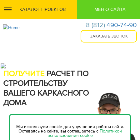
КАТАЛОГ ПРОЕКТОВ
МЕНЮ САЙТА
8
(812)
490-74-90
ПОЛУЧИТЕ
РАСЧЕТ ПО
СТРОИТЕЛЬСТВУ
ВАШЕГО КАРКАСНОГО
ДОМА
Воспользуйтесь нашим
онлайн-калькулятором,
чтобы
Мы используем cookie для улучшения работы сайта.
рассчитать стоимость
Оставаясь на сайте, вы соглашаетесь с
Политикой
использования cookie
строительства...