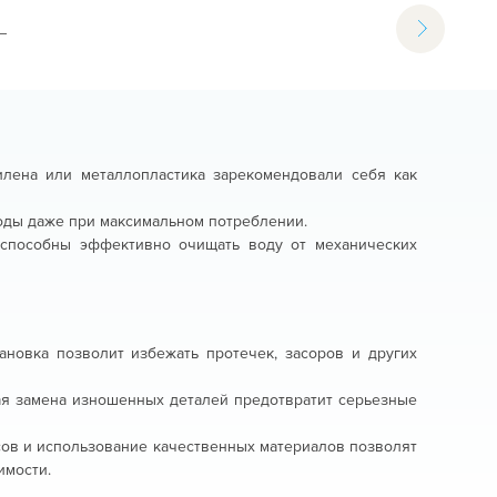
лена или металлопластика зарекомендовали себя как
оды даже при максимальном потреблении.
способны эффективно очищать воду от механических
новка позволит избежать протечек, засоров и других
ая замена изношенных деталей предотвратит серьезные
сов и использование качественных материалов позволят
имости.