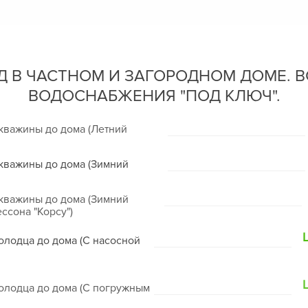
 В ЧАСТНОМ И ЗАГОРОДНОМ ДОМЕ. В
ВОДОСНАБЖЕНИЯ "ПОД КЛЮЧ".
скважины до дома (Летний
скважины до дома (Зимний
скважины до дома (Зимний
ессона "Корсу")
олодца до дома (С насосной
колодца до дома (С погружным