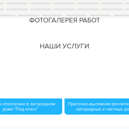
ФОТОГАЛЕРЕЯ РАБОТ
НАШИ УСЛУГИ
 отопления в загородном
Приточно-вытяжная вентиля
доме "Под ключ"
загородных и частных д