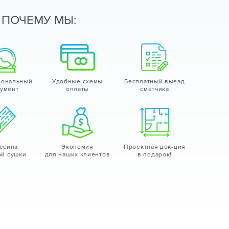
ПОЧЕМУ МЫ:
иональный
Удобные схемы
Бесплатный выезд
румент
оплаты
сметчика
есина
Экономия
Проектная док-ция
ой сушки
для наших клиентов
в подарок!