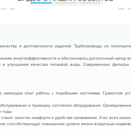
качеству и долговечности изделий. Трубопроводы из полипропи
ваниям энергоэффективности и обеспечивать достаточный напор в
й и улучшения качества питьевой воды. Современные фильтры 
 имеющим опыт работы с подобными системами. Грамотная уста
обслуживание и проверку состояния оборудования. Своевременн
е годы.
станет залогом комфорта и удобства проживания. Учет всех нюан
ния, способствующую повышению уровня жизни владельца недвиж