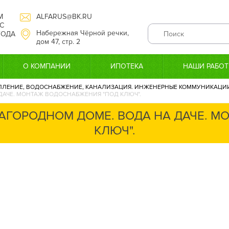
М
ALFARUS@BK.RU
С
Набережная Чёрной речки,
 ГОДА
дом 47, стр. 2
О КОМПАНИИ
ИПОТЕКА
НАШИ РАБО
ПЛЕНИЕ, ВОДОСНАБЖЕНИЕ, КАНАЛИЗАЦИЯ. ИНЖЕНЕРНЫЕ КОММУНИКАЦИИ 
ДАЧЕ. МОНТАЖ ВОДОСНАБЖЕНИЯ "ПОД КЛЮЧ".
АГОРОДНОМ ДОМЕ. ВОДА НА ДАЧЕ. 
КЛЮЧ".