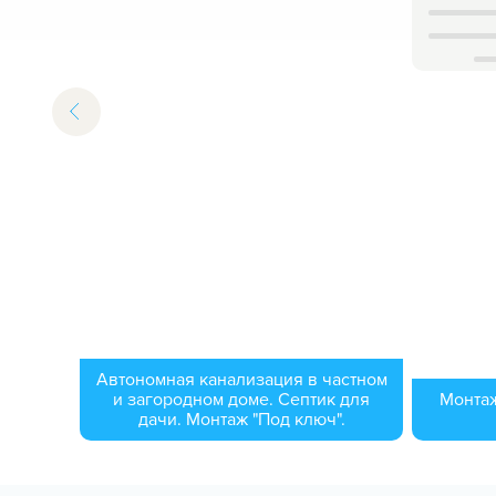
Автономная канализация в частном
и загородном доме. Септик для
Монтаж
дачи. Монтаж "Под ключ".