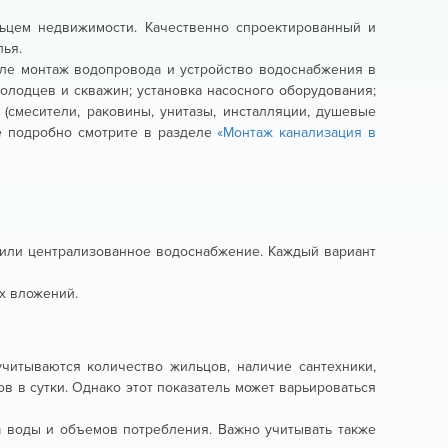
ьцем недвижимости. Качественно спроектированный и
ья.
сле монтаж водопровода и устройство водоснабжения в
колодцев и скважин; установка насосного оборудования;
(смесители, раковины, унитазы, инсталляции, душевые
е подробно смотрите в разделе
«Монтаж канализация в
 или централизованное водоснабжение. Каждый вариант
х вложений.
читываются количество жильцов, наличие сантехники,
 в сутки. Однако этот показатель может варьироваться
а воды и объемов потребления. Важно учитывать также