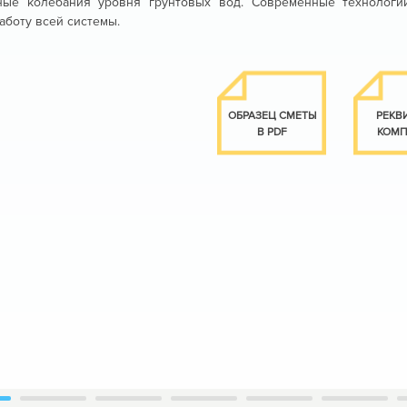
ные колебания уровня грунтовых вод. Современные технологии
боту всей системы.
ОБРАЗЕЦ СМЕТЫ
РЕКВ
В PDF
КОМ