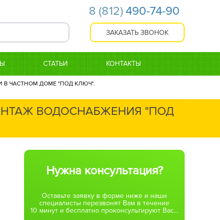
8
(812)
490-74-90
ТЫ
СТАТЬИ
КОНТАКТЫ
В ЧАСТНОМ ДОМЕ "ПОД КЛЮЧ".
МОНТАЖ ВОДОСНАБЖЕНИЯ "ПОД
Нужна консультация?
Оставьте заявку в форме ниже и наши
специалисты перезвонят Вам в течение
10 минут и бесплатно проконсультируют Вас...