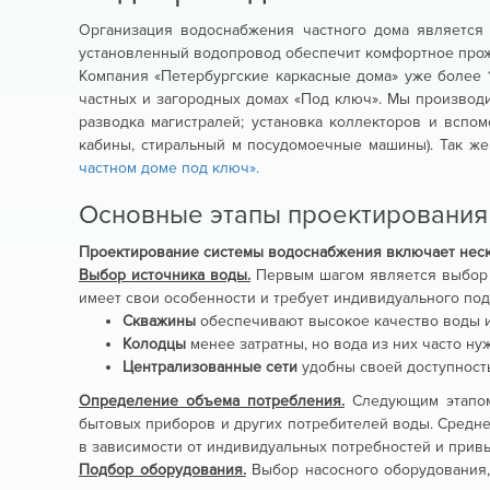
Организация водоснабжения частного дома является
установленный водопровод обеспечит комфортное прожи
Компания «Петербургские каркасные дома» уже более 
частных и загородных домах «Под ключ». Мы производим
разводка магистралей; установка коллекторов и вспо
кабины, стиральный м посудомоечные машины). Так ж
частном доме под ключ»
.
Основные этапы проектирования
Проектирование системы водоснабжения включает нес
Выбор источника воды.
Первым шагом является выбор п
имеет свои особенности и требует индивидуального под
Скважины
обеспечивают высокое качество воды и
Колодцы
менее затратны, но вода из них часто ну
Централизованные сети
удобны своей доступность
Определение объема потребления.
Следующим этапом 
бытовых приборов и других потребителей воды. Средне
в зависимости от индивидуальных потребностей и прив
Подбор оборудования.
Выбор насосного оборудования, 