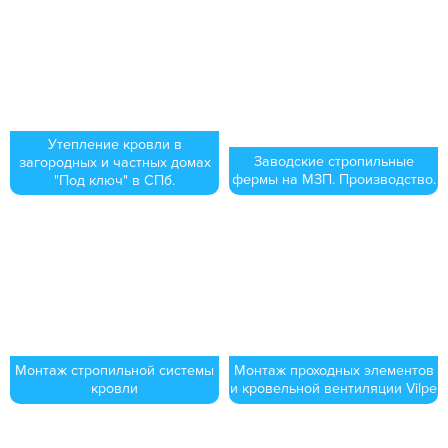
Утепление кровли в
Заводские стропильные
загородных и частных домах
фермы на МЗП. Производство.
"Под ключ" в СПб.
Монтаж стропильной системы
Монтаж проходных элементов
кровли
и кровельной вентиляции Vilpe