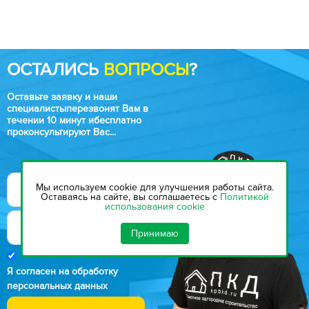
ОСТАЛИСЬ
ВОПРОСЫ
?
Оставьте заявку и наши
специалисты
перезвонят Вам в
течении 10 минут и
бесплатно
проконсультируют Вас...
Мы используем cookie для улучшения работы сайта.
Оставаясь на сайте, вы соглашаетесь с
Политикой
использования cookie
Принимаю
Я согласен на обработку
персональных данных