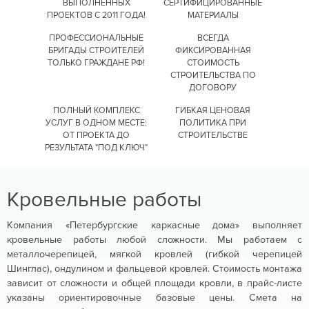
ВЫПОЛНЕННЫХ
СЕРТИФИЦИРОВАННЫЕ
ПРОЕКТОВ С 2011 ГОДА!
МАТЕРИАЛЫ
ПРОФЕССИОНАЛЬНЫЕ
ВСЕГДА
БРИГАДЫ СТРОИТЕЛЕЙ
ФИКСИРОВАННАЯ
ТОЛЬКО ГРАЖДАНЕ РФ!
СТОИМОСТЬ
СТРОИТЕЛЬСТВА
ПО
ДОГОВОРУ
ПОЛНЫЙ КОМПЛЕКС
ГИБКАЯ ЦЕНОВАЯ
УСЛУГ
В ОДНОМ МЕСТЕ:
ПОЛИТИКА
ПРИ
ОТ ПРОЕКТА
ДО
СТРОИТЕЛЬСТВЕ
РЕЗУЛЬТАТА "ПОД КЛЮЧ"
Кровельные работы
Компания «Петербургские каркасные дома» выполняет
кровельные работы любой сложности. Мы работаем с
металлочерепицей, мягкой кровлей (гибкой черепицей
Шинглас), ондулином и фальцевой кровлей. Стоимость монтажа
зависит от сложности и общей площади кровли, в прайс-листе
указаны ориентировочные базовые цены. Смета на