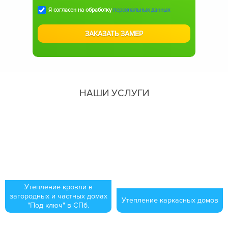
Я согласен на обработку
персональных данных
НАШИ УСЛУГИ
Утепление кровли в
загородных и частных домах
Утепление каркасных домов
"Под ключ" в СПб.