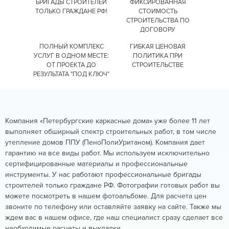
БРИГАДЫ СТРОИТЕЛЕЙ
ФИКСИРОВАННАЯ
ТОЛЬКО ГРАЖДАНЕ РФ!
СТОИМОСТЬ
СТРОИТЕЛЬСТВА
ПО
ДОГОВОРУ
ПОЛНЫЙ КОМПЛЕКС
ГИБКАЯ ЦЕНОВАЯ
УСЛУГ
В ОДНОМ МЕСТЕ:
ПОЛИТИКА
ПРИ
ОТ ПРОЕКТА
ДО
СТРОИТЕЛЬСТВЕ
РЕЗУЛЬТАТА "ПОД КЛЮЧ"
Компания «Петербургские каркасные дома» уже более 11 лет
выполняет обширный спектр строительных работ, в том числе
утепление домов ППУ (ПеноПолиУританом). Компания дает
гарантию на все виды работ. Мы используем исключительно
сертифицированные материалы и профессиональные
инструменты. У нас работают профессиональные бригады
строителей только граждане РФ. Фотографии готовых работ вы
можете посмотреть в нашем фотоальбоме. Для расчета цен
звоните по телефону или оставляйте заявку на сайте. Также мы
ждем вас в нашем офисе, где наш специалист сразу сделает все
необходимые расчеты и выкладки.