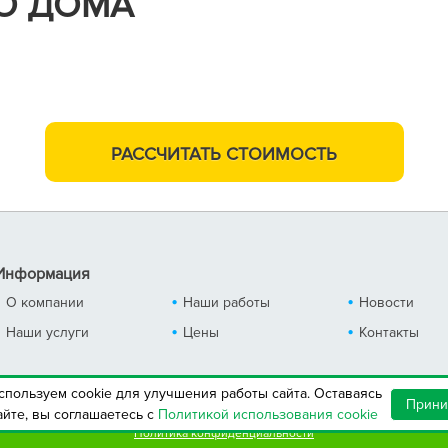
О ДОМА
м,
РАССЧИТАТЬ
СТОИМОСТЬ
Информация
О компании
Наши работы
Новости
Наши услуги
Цены
Контакты
спользуем cookie для улучшения работы сайта. Оставаясь
Прин
айте, вы соглашаетесь с
Политикой использования cookie
сключительно информационный характер и не является публичной офертой, оп
Политика конфиденциальности