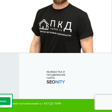
РАЗРАБОТКА И
ПРОДВИЖЕНИЕ
САЙТА:
SEO
NITY
имаю
ределяемой положениями ст. 437 (2) ГКРФ