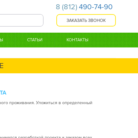
8
(812)
490-74-90
ТЫ
СТАТЬИ
КОНТАКТЫ
Е
ТА
ного проживания. Уложиться в определенный
нимался разработкой проекта и заказом всех