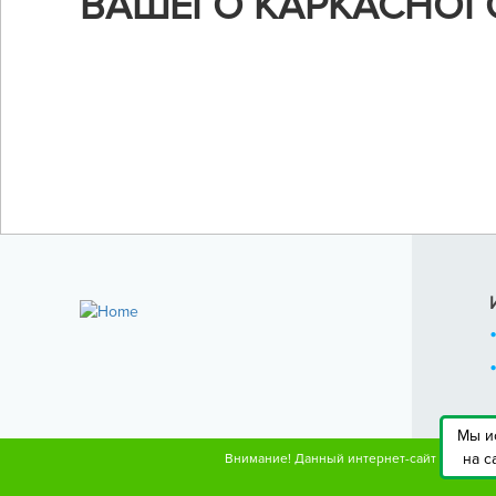
ВАШЕГО КАРКАСНОГ
Воспользуйтесь нашим онлайн-калькуляторо
чтобы рассчитать стоимость строительства...
Мы и
на с
Внимание! Данный интернет-сайт носит и