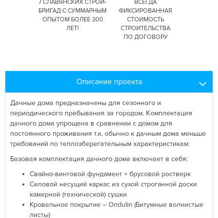
7 СЛАВЯНСКИХ СТРОЙ-
ВСЕГДА
БРИГАД С СУММАРНЫМ
ФИКСИРОВАННАЯ
ОПЫТОМ БОЛЕЕ 300
СТОИМОСТЬ
ЛЕТ!
СТРОИТЕЛЬСТВА
ПО ДОГОВОРУ
Описание проекта
Дачные дома предназначены для сезонного и
периодического пребывания за городом. Комплектация
дачного дома упрощена в сравнении с домом для
постоянного проживания т.к. обычно к дачным дома меньше
требований по теплозберегательным характеристикам.
Базовая комплектация дачного дома включает в себя:
Свайно-винтовой фундамент + брусовой ростверк
Силовой несущий каркас из сухой строганной доски
камерной (технической) сушки
Кровельное покрытие – Ondulin (Битумные волнистые
листы)