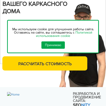
ВАШЕГО КАРКАСНОГО
ДОМА
Воспользуйтесь нашим
онлайн-калькулятором,
чтобы
Мы используем cookie для улучшения работы сайта.
рассчитать стоимость
Оставаясь на сайте, вы соглашаетесь с
Политикой
использования cookie
строительства...
Принимаю
РАССЧИТАТЬ
СТОИМОСТЬ
РАЗРАБОТКА И
ПРОДВИЖЕНИЕ
САЙТА:
SEO
NITY