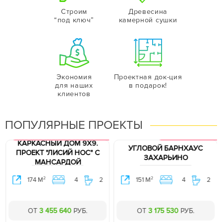
Строим
Древесина
“под ключ”
камерной сушки
Экономия
Проектная док-ция
для наших
в подарок!
клиентов
ПОПУЛЯРНЫЕ ПРОЕКТЫ
ХИТ ПРОДАЖ. ПРОЕКТ В ПОДАРОК.
ПРОЕКТ В ПОДАРОК.
КАРКАСНЫЙ ДОМ 9Х9.
УГЛОВОЙ БАРНХАУС
ПРОЕКТ "ЛИСИЙ НОС" C
ЗАХАРЬИНО
МАНСАРДОЙ
2
2
174 М
4
2
151 М
4
2
ОТ
3 455 640
РУБ.
ОТ
3 175 530
РУБ.