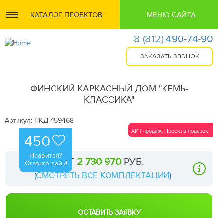
КАТАЛОГ ПРОЕКТОВ
МЕНЮ САЙТА
8
(812)
490-74-90
ФИНСКИЙ КАРКАСНЫЙ ДОМ "КЕМЬ-
КЛАССИКА"
Артикул: ПКД-459468
ХИТ продаж. Проект в подарок.
450
Нравится?
ОТ
2 730 970
РУБ.
Ставьте лайк!
(
СМОТРЕТЬ ВСЕ КОМПЛЕКТАЦИИ
)