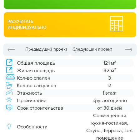
РАССЧИТАТЬ
ИНДИВИДУАЛЬНО
Предыдущий проект
Следующий проект
2
Общая площадь
121 м
2
Жилая площадь
92 м
Кол-во спален
3
Кол-во сан.узлов
2
Этажность
1 этаж
Проживание
круглогодично
Срок строительства
от 30 дней
Совмещенная
кухня-гостиная,
Особенности
Сауна, Терраса, Тех.
помещение