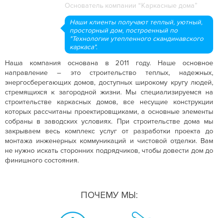
Основатель компании “Каркасные дома”
Наши клиенты получают теплый, уютный,
просторный дом, построенный по
"Технологии утепленного скандинавского
каркаса".
Наша компания основана в 2011 году. Наше основное
направление – это строительство теплых, надежных,
энергосберегающих домов, доступных широкому кругу людей,
стремящихся к загородной жизни. Мы специализируемся на
строительстве каркасных домов, все несущие конструкции
которых рассчитаны проектировщиками, а основные элементы
собраны в заводских условиях. При строительстве дома мы
закрываем весь комплекс услуг от разработки проекта до
монтажа инженерных коммуникаций и чистовой отделки. Вам
не нужно искать сторонних подрядчиков, чтобы довести дом до
финишного состояния.
ПОЧЕМУ МЫ: