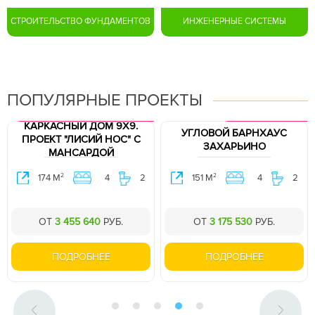
СТРОИТЕЛЬСТВО ФУНДАМЕНТОВ
ИНЖЕНЕРНЫЕ СИСТЕМЫ
ПОПУЛЯРНЫЕ ПРОЕКТЫ
ХИТ ПРОДАЖ. ПРОЕКТ В ПОДАРОК.
ПРОЕКТ В ПОДАРОК.
КАРКАСНЫЙ ДОМ 9Х9.
УГЛОВОЙ БАРНХАУС
ПРОЕКТ "ЛИСИЙ НОС" C
ЗАХАРЬИНО
МАНСАРДОЙ
2
2
174 М
4
2
151 М
4
2
ОТ
3 455 640
РУБ.
ОТ
3 175 530
РУБ.
ПОДРОБНЕЕ
ПОДРОБНЕЕ