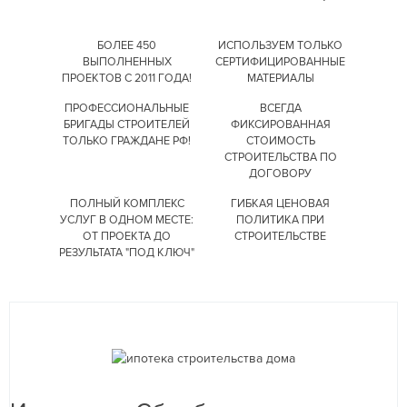
БОЛЕЕ 450
ИСПОЛЬЗУЕМ ТОЛЬКО
ВЫПОЛНЕННЫХ
СЕРТИФИЦИРОВАННЫЕ
ПРОЕКТОВ С 2011 ГОДА!
МАТЕРИАЛЫ
ПРОФЕССИОНАЛЬНЫЕ
ВСЕГДА
БРИГАДЫ СТРОИТЕЛЕЙ
ФИКСИРОВАННАЯ
ТОЛЬКО ГРАЖДАНЕ РФ!
СТОИМОСТЬ
СТРОИТЕЛЬСТВА
ПО
ДОГОВОРУ
ПОЛНЫЙ КОМПЛЕКС
ГИБКАЯ ЦЕНОВАЯ
УСЛУГ
В ОДНОМ МЕСТЕ:
ПОЛИТИКА
ПРИ
ОТ ПРОЕКТА
ДО
СТРОИТЕЛЬСТВЕ
РЕЗУЛЬТАТА "ПОД КЛЮЧ"