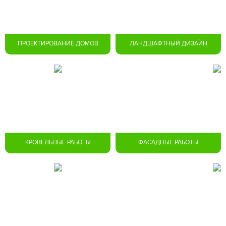
ПРОЕКТИРОВАНИЕ ДОМОВ
ЛАНДШАФТНЫЙ ДИЗАЙН
КРОВЕЛЬНЫЕ РАБОТЫ
ФАСАДНЫЕ РАБОТЫ