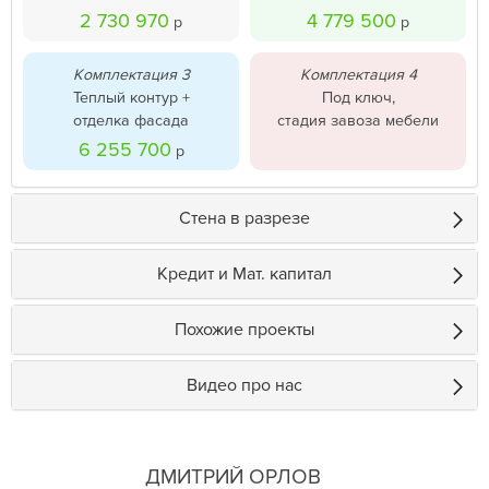
2 730 970
4 779 500
р
р
Комплектация 3
Комплектация 4
Теплый контур +
Под ключ,
отделка фасада
стадия завоза мебели
6 255 700
р
Стена в разрезе
Кредит и Мат. капитал
Похожие проекты
Видео про нас
ДМИТРИЙ ОРЛОВ