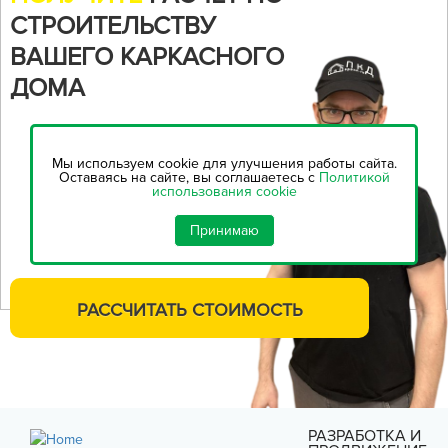
СТРОИТЕЛЬСТВУ
ВАШЕГО КАРКАСНОГО
ДОМА
Воспользуйтесь нашим
онлайн-калькулятором,
чтобы
Мы используем cookie для улучшения работы сайта.
рассчитать стоимость
Оставаясь на сайте, вы соглашаетесь с
Политикой
использования cookie
строительства...
Принимаю
РАССЧИТАТЬ
СТОИМОСТЬ
РАЗРАБОТКА И