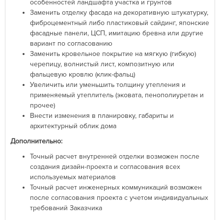
особенностей ландшафта участка и грунтов
Заменить отделку фасада на декоративную штукатурку,
фиброцементный либо пластиковый сайдинг, японские
фасадные панели, ЦСП, имитацию бревна или другие
вариант по согласованию
Заменить кровельное покрытие на мягкую (гибкую)
черепицу, волнистый лист, композитную или
фальцевую кровлю (клик-фальц)
Увеличить или уменьшить толщину утепления и
применяемый утеплитель (эковата, пенополиуретан и
прочее)
Внести изменения в планировку, габариты и
архитектурный облик дома
Дополнительно:
Точный расчет внутренней отделки возможен после
создания дизайн-проекта и согласования всех
используемых материалов
Точный расчет инженерных коммуникаций возможен
после согласования проекта с учетом индивидуальных
требований Заказчика