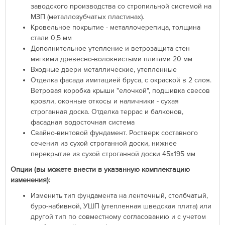
заводского производства со стропильной системой на
МЗП (металлозубчатых пластинах).
Кровельное покрытие - металлочерепица, толщина
стали 0,5 мм
Дополнительное утепление и ветрозащита стен
мягкими древесно-волокнистыми плитами 20 мм
Входные двери металлические, утепленные
Отделка фасада имитацией бруса, с окраской в 2 слоя.
Ветровая коробка крыши "елочкой", подшивка свесов
кровли, оконные откосы и наличники - сухая
строганная доска. Отделка террас и балконов,
фасадная водосточная система
Свайно-винтовой фундамент. Ростверк составного
сечения из сухой строганной доски, нижнее
перекрытие из сухой строганной доски 45х195 мм
Опции (вы можете внести в указанную комплектацию
изменения):
Изменить тип фундамента на ленточный, столбчатый,
буро-набивной, УШП (утепленная шведская плита) или
другой тип по совместному согласованию и с учетом