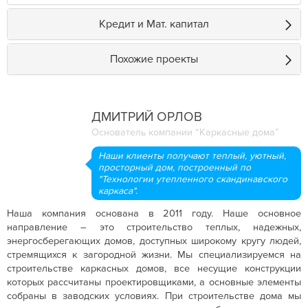
Кредит и Мат. капитал
Похожие проекты
ДМИТРИЙ ОРЛОВ
Основатель компании “Каркасные дома”
Наши клиенты получают теплый, уютный,
просторный дом, построенный по
"Технологии утепленного скандинавского
каркаса".
Наша компания основана в 2011 году. Наше основное
направление – это строительство теплых, надежных,
энергосберегающих домов, доступных широкому кругу людей,
стремящихся к загородной жизни. Мы специализируемся на
строительстве каркасных домов, все несущие конструкции
которых рассчитаны проектировщиками, а основные элементы
собраны в заводских условиях. При строительстве дома мы