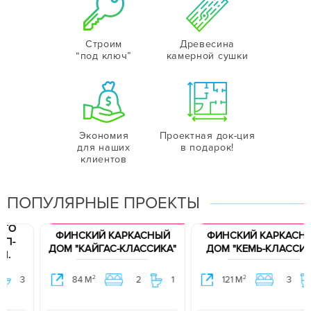
Строим
Древесина
“под ключ”
камерной сушки
Экономия
Проектная док-ция
для наших
в подарок!
клиентов
ПОПУЛЯРНЫЕ ПРОЕКТЫ
ХИТ ПРОДАЖ. ПРОЕКТ В ПОДАРОК.
ХИТ ПРОДАЖ. ПРОЕКТ В ПОДАРОК.
ФИНСКИЙ КАРКАСНЫЙ
ФИНСКИЙ КАРКАСНЫЙ
ДОМ "КАЙГАС-КЛАССИКА"
ДОМ "КЕМЬ-КЛАССИКА"
2
2
84 М
2
1
121 М
3
2