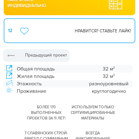
ИНДИВИДУАЛЬНО
12
НРАВИТСЯ? СТАВЬТЕ ЛАЙК!
Предыдущий проект
2
Общая площадь
32 м
2
Жилая площадь
32 м
Этажность
разноуровневый
Проживание
круглогодично
БОЛЕЕ 170
ИСПОЛЬЗУЕМ ТОЛЬКО
ВЫПОЛНЕННЫХ
СЕРТИФИЦИРОВАННЫЕ
ПРОЕКТОВ ЗА 11 ЛЕТ!
МАТЕРИАЛЫ
7 СЛАВЯНСКИХ СТРОЙ-
ВСЕГДА
БРИГАД С СУММАРНЫМ
ФИКСИРОВАННАЯ