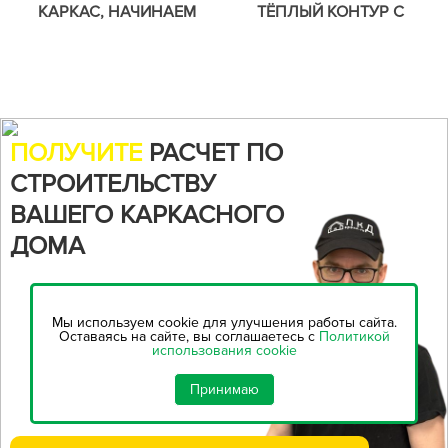
КАРКАС, НАЧИНАЕМ
ТЁПЛЫЙ КОНТУР С
КРОВЛЮ.
ФАСАДОМ КАРКАСНОГО
ДОМА.
ПОЛУЧИТЕ
РАСЧЕТ ПО
СТРОИТЕЛЬСТВУ
ВАШЕГО КАРКАСНОГО
ДОМА
Воспользуйтесь нашим
онлайн-калькулятором,
чтобы
Мы используем cookie для улучшения работы сайта.
рассчитать стоимость
Оставаясь на сайте, вы соглашаетесь с
Политикой
использования cookie
строительства...
Принимаю