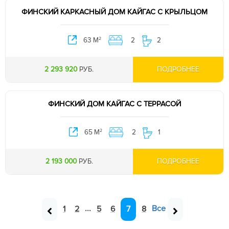
ФИНСКИЙ КАРКАСНЫЙ ДОМ КАЙГАС С КРЫЛЬЦОМ
2
63 М
2
2
2 293 920
РУБ.
ПОДРОБНЕЕ
ФИНСКИЙ ДОМ КАЙГАС С ТЕРРАСОЙ
2
65 М
2
1
2 193 000
РУБ.
ПОДРОБНЕЕ
1
2
...
5
6
8
Все
7