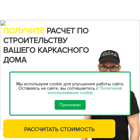
ПОЛУЧИТЕ
РАСЧЕТ ПО
СТРОИТЕЛЬСТВУ
ВАШЕГО КАРКАСНОГО
ДОМА
Воспользуйтесь нашим
онлайн-калькулятором,
чтобы
Мы используем cookie для улучшения работы сайта.
рассчитать стоимость
Оставаясь на сайте, вы соглашаетесь с
Политикой
использования cookie
строительства...
Принимаю
РАССЧИТАТЬ
СТОИМОСТЬ