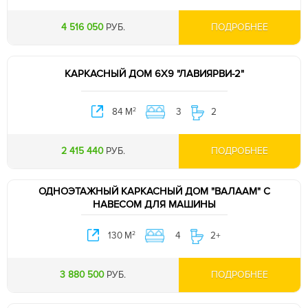
4 516 050
РУБ.
ПОДРОБНЕЕ
КАРКАСНЫЙ ДОМ 6Х9 "ЛАВИЯРВИ-2"
2
84 М
3
2
2 415 440
РУБ.
ПОДРОБНЕЕ
ОДНОЭТАЖНЫЙ КАРКАСНЫЙ ДОМ "ВАЛААМ" С
НАВЕСОМ ДЛЯ МАШИНЫ
2
130 М
4
2+
3 880 500
РУБ.
ПОДРОБНЕЕ