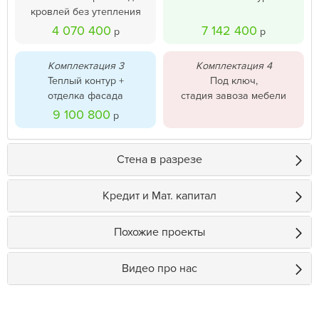
кровлей без утепления
4 070 400
7 142 400
р
р
Комплектация 3
Комплектация 4
Теплый контур +
Под ключ,
отделка фасада
стадия завоза мебели
9 100 800
р
Стена в разрезе
Кредит и Мат. капитал
Похожие проекты
Видео про нас