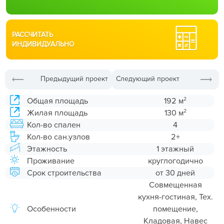
РАССЧИТАТЬ
ИНДИВИДУАЛЬНО
Предыдущий проект
Следующий проект
2
Общая площадь
192 м
2
Жилая площадь
130 м
Кол-во спален
4
Кол-во сан.узлов
2+
Этажность
1 этажный
Проживание
круглогодично
Срок строительства
от 30 дней
Совмещенная
кухня-гостиная, Тех.
Особенности
помещение,
Кладовая, Навес