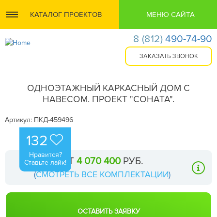
КАТАЛОГ ПРОЕКТОВ
МЕНЮ САЙТА
8
(812)
490-74-90
ОДНОЭТАЖНЫЙ КАРКАСНЫЙ ДОМ С
НАВЕСОМ. ПРОЕКТ "СОНАТА".
Артикул: ПКД-459496
132
Нравится?
ОТ
4 070 400
РУБ.
Ставьте лайк!
(
СМОТРЕТЬ ВСЕ КОМПЛЕКТАЦИИ
)