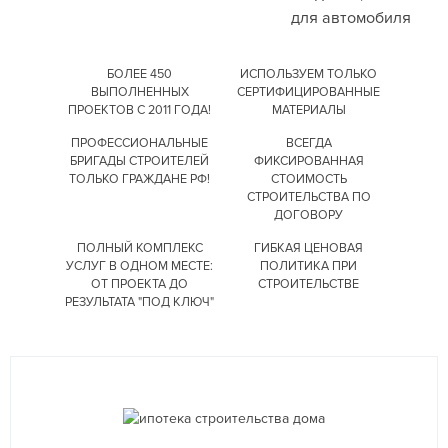
для автомобиля
БОЛЕЕ 450
ИСПОЛЬЗУЕМ ТОЛЬКО
ВЫПОЛНЕННЫХ
СЕРТИФИЦИРОВАННЫЕ
ПРОЕКТОВ С 2011 ГОДА!
МАТЕРИАЛЫ
ПРОФЕССИОНАЛЬНЫЕ
ВСЕГДА
БРИГАДЫ СТРОИТЕЛЕЙ
ФИКСИРОВАННАЯ
ТОЛЬКО ГРАЖДАНЕ РФ!
СТОИМОСТЬ
СТРОИТЕЛЬСТВА
ПО
ДОГОВОРУ
ПОЛНЫЙ КОМПЛЕКС
ГИБКАЯ ЦЕНОВАЯ
УСЛУГ
В ОДНОМ МЕСТЕ:
ПОЛИТИКА
ПРИ
ОТ ПРОЕКТА
ДО
СТРОИТЕЛЬСТВЕ
РЕЗУЛЬТАТА "ПОД КЛЮЧ"