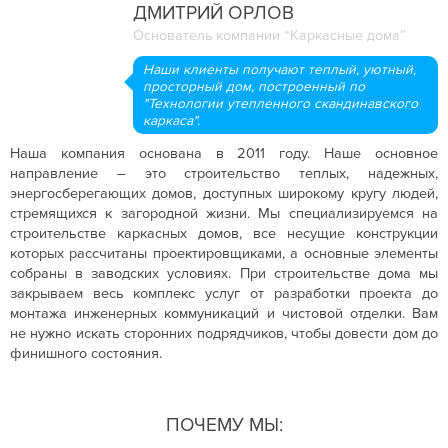
ДМИТРИЙ ОРЛОВ
Основатель компании “Каркасные дома”
Наши клиенты получают теплый, уютный,
просторный дом, построенный по
"Технологии утепленного скандинавского
каркаса".
Наша компания основана в 2011 году. Наше основное
направление – это строительство теплых, надежных,
энергосберегающих домов, доступных широкому кругу людей,
стремящихся к загородной жизни. Мы специализируемся на
строительстве каркасных домов, все несущие конструкции
которых рассчитаны проектировщиками, а основные элементы
собраны в заводских условиях. При строительстве дома мы
закрываем весь комплекс услуг от разработки проекта до
монтажа инженерных коммуникаций и чистовой отделки. Вам
не нужно искать сторонних подрядчиков, чтобы довести дом до
финишного состояния.
ПОЧЕМУ МЫ: