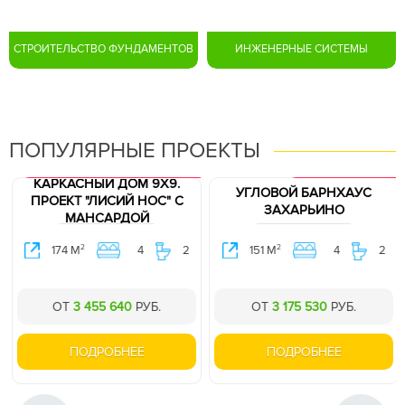
СТРОИТЕЛЬСТВО ФУНДАМЕНТОВ
ИНЖЕНЕРНЫЕ СИСТЕМЫ
ПОПУЛЯРНЫЕ ПРОЕКТЫ
ХИТ ПРОДАЖ. ПРОЕКТ В ПОДАРОК.
ПРОЕКТ В ПОДАРОК.
КАРКАСНЫЙ ДОМ 9Х9.
УГЛОВОЙ БАРНХАУС
ПРОЕКТ "ЛИСИЙ НОС" C
ЗАХАРЬИНО
МАНСАРДОЙ
2
2
174 М
4
2
151 М
4
2
ОТ
3 455 640
РУБ.
ОТ
3 175 530
РУБ.
ПОДРОБНЕЕ
ПОДРОБНЕЕ