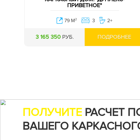
ПРИВЕТНОЕ"
79 М
2
3
2+
3 165 350
РУБ.
ПОДРОБНЕЕ
ПОЛУЧИТЕ
РАСЧЕТ П
ВАШЕГО КАРКАСНОГ