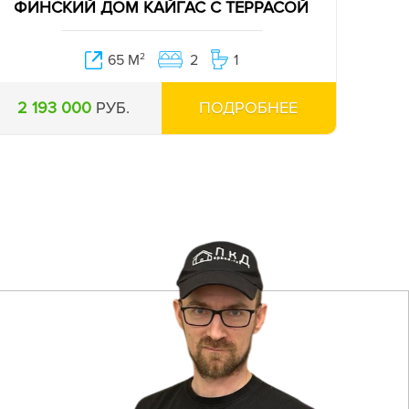
ФИНСКИЙ ДОМ КАЙГАС С ТЕРРАСОЙ
65 М
2
2
1
2 193 000
РУБ.
ПОДРОБНЕЕ