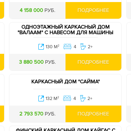
4 158 000
РУБ.
ПОДРОБНЕЕ
ОДНОЭТАЖНЫЙ КАРКАСНЫЙ ДОМ
"ВАЛААМ" С НАВЕСОМ ДЛЯ МАШИНЫ
130 М
2
4
2+
3 880 500
РУБ.
ПОДРОБНЕЕ
КАРКАСНЫЙ ДОМ "САЙМА"
132 М
2
4
2+
2 793 570
РУБ.
ПОДРОБНЕЕ
ФИНСКИЙ КАРКАСНЫЙ ДОМ КАЙГАС С