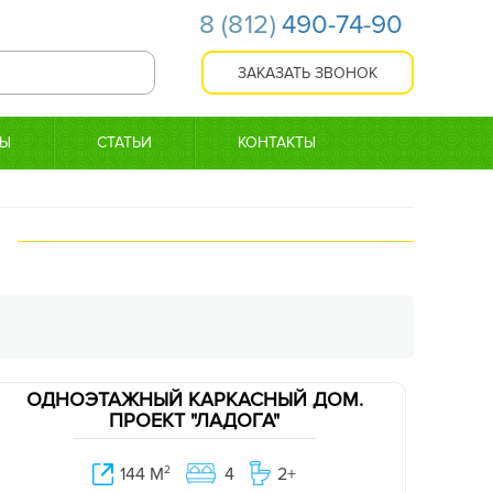
8
(812)
490-74-90
ТЫ
СТАТЬИ
КОНТАКТЫ
ОДНОЭТАЖНЫЙ КАРКАСНЫЙ ДОМ.
ПРОЕКТ "ЛАДОГА"
144 М
2
4
2+