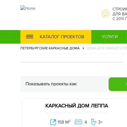
СТРОИ
ДЛЯ ВА
С 2011
КАТАЛОГ ПРОЕКТОВ
УСЛУГИ
ПЕТЕРБУРГСКИЕ КАРКАСНЫЕ ДОМА
ДОМА ДЛЯ ЗИМНЕГО П
Показывать проекты как:
КАРКАСНЫЙ ДОМ ЛЕППА
158 М
2
4
3+