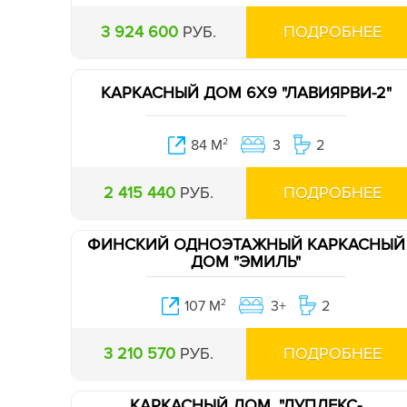
3 924 600
РУБ.
ПОДРОБНЕЕ
КАРКАСНЫЙ ДОМ 6Х9 "ЛАВИЯРВИ-2"
84 М
2
3
2
2 415 440
РУБ.
ПОДРОБНЕЕ
ФИНСКИЙ ОДНОЭТАЖНЫЙ КАРКАСНЫЙ
ДОМ "ЭМИЛЬ"
107 М
2
3+
2
3 210 570
РУБ.
ПОДРОБНЕЕ
КАРКАСНЫЙ ДОМ. "ДУПЛЕКС-