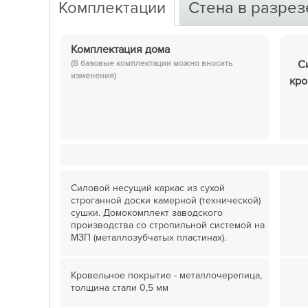
Комплектации
Стена в разрез
Комплектация дома
С
(В базовые комплектации можно вносить
изменения)
кро
Силовой несущий каркас из сухой
строганной доски камерной (технической)
сушки. Домокомплект заводского
производства со стропильной системой на
МЗП (металлозубчатых пластинах).
Кровельное покрытие - металлочерепица,
толщина стали 0,5 мм