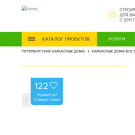
СТРОИ
ДЛЯ ВА
С 2011
КАТАЛОГ ПРОЕКТОВ
УСЛУГИ
ПЕТЕРБУРГСКИЕ КАРКАСНЫЕ ДОМА
КАРКАСНЫЕ ДОМА ВСЕ 
122
Нравится?
Ставьте лайк!