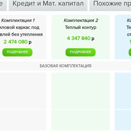
е
Кредит и Мат. капитал
Похожие п
Комплектация 1
Комплектация 2
К
иловой каркас под
Теплый контур
Т
влей без утепления
о
4 347 840
р
2 474 080
р
ПОДРОБНЕЕ
ПОДРОБНЕЕ
БАЗОВАЯ КОМПЛЕКТАЦИЯ