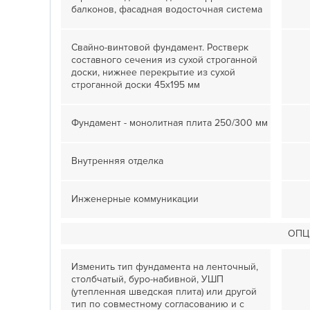
балконов, фасадная водосточная система
Свайно-винтовой фундамент. Ростверк
составного сечения из сухой строганной
доски, нижнее перекрытие из сухой
строганной доски 45х195 мм
Фундамент - монолитная плита 250/300 мм
Внутренняя отделка
Инженерные коммуникации
ОПЦ
Изменить тип фундамента на ленточный,
столбчатый, буро-набивной, УШП
(утепленная шведская плита) или другой
тип по совместному согласованию и с