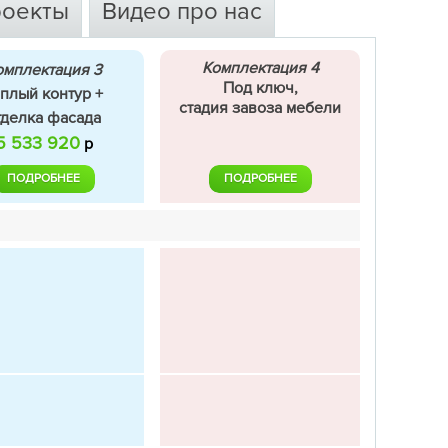
роекты
Видео про нас
Комплектация 4
омплектация 3
Под ключ,
еплый контур +
стадия завоза мебели
тделка фасада
5 533 920
р
ПОДРОБНЕЕ
ПОДРОБНЕЕ