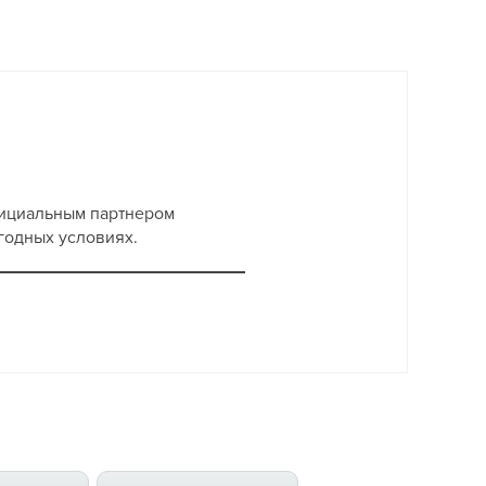
фициальным партнером
годных условиях.