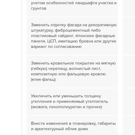
учетом особенностей ландшафта участка и
грунтов
Заменить отделку фасада на декоративную
штукатурку, фиброцементный либо
пластиковый сайдинг, японские фасадные
панели, ЦСП, имитацию бревна или другие
вариант по согласованию
Заменить кровельное покрытие на мягкую
(гибкую) черепицу, волнистый лист,
композитную или фальцевую кровлю
(клик-фальц)
Увеличить или уменьшить толщину
утепления и применяемый утеплитель
(эковата, пенополиуретан и прочее)
Внести изменения в планировку, габариты
и архитектурный облик дома