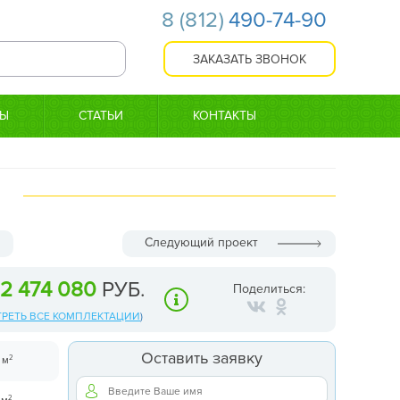
8
(812)
490-74-90
ТЫ
СТАТЬИ
КОНТАКТЫ
Следующий проект
2 474 080
РУБ.
Поделиться:
РЕТЬ ВСЕ КОМПЛЕКТАЦИИ
)
Оставить заявку
2
 м
2