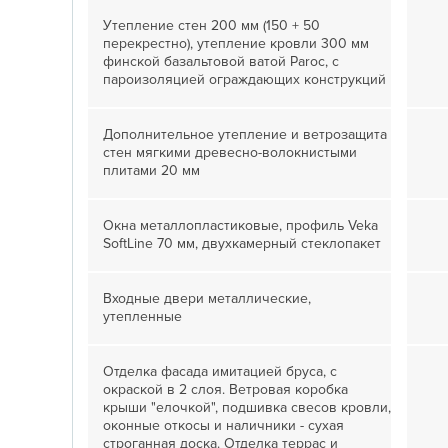
Утепление стен 200 мм (150 + 50
перекрестно), утепление кровли 300 мм
финской базальтовой ватой Paroc, с
пароизоляцией ограждающих конструкций
Дополнительное утепление и ветрозащита
стен мягкими древесно-волокнистыми
плитами 20 мм
Окна металлопластиковые, профиль Veka
SoftLine 70 мм, двухкамерный стеклопакет
Входные двери металлические,
утепленные
Отделка фасада имитацией бруса, с
окраской в 2 слоя. Ветровая коробка
крыши "елочкой", подшивка свесов кровли,
оконные откосы и наличники - сухая
строганная доска. Отделка террас и