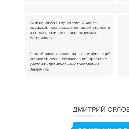
Точный расчет внутренней отделки
возможен после создания дизайн-проекта
и согласования всех используемых
материалов
Точный расчет инженерных коммуникаций
возможен после согласования проекта с
учетом индивидуальных требований
Заказчика
ДМИТРИЙ ОРЛО
Основатель компании “Каркасные
Наши клиенты получают