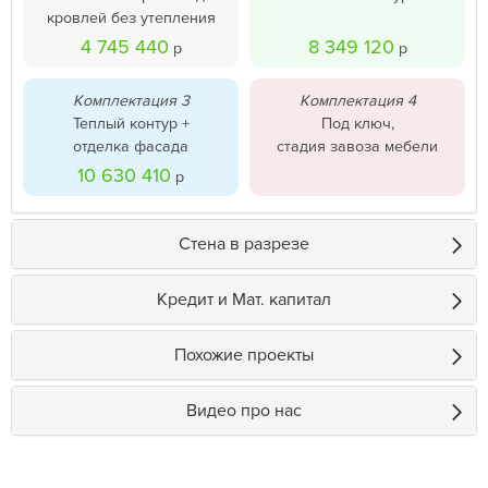
кровлей без утепления
4 745 440
8 349 120
р
р
Комплектация 3
Комплектация 4
Теплый контур +
Под ключ,
отделка фасада
стадия завоза мебели
10 630 410
р
Стена в разрезе
Кредит и Мат. капитал
Похожие проекты
Видео про нас