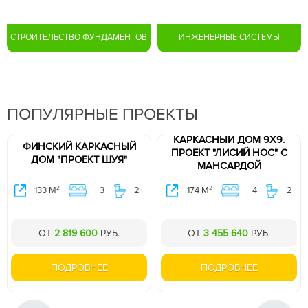
СТРОИТЕЛЬСТВО ФУНДАМЕНТОВ
ИНЖЕНЕРНЫЕ СИСТЕМЫ
ПОПУЛЯРНЫЕ ПРОЕКТЫ
РОДАЖ. ПРОЕКТ В ПОДАРОК.
ХИТ ПРОДАЖ. ПРОЕКТ В ПОДАРОК.
КАРКАСНЫЙ ДОМ 9Х9.
СКИЙ КАРКАСНЫЙ
УГЛ
ПРОЕКТ "ЛИСИЙ НОС" C
М "ПРОЕКТ ШУЯ"
МАНСАРДОЙ
2
2
3 М
3
2+
174 М
4
2
151
ОТ
2 819 600
РУБ.
ОТ
3 455 640
РУБ.
О
ПОДРОБНЕЕ
ПОДРОБНЕЕ