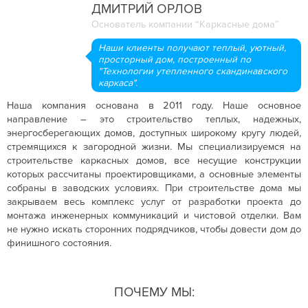
ДМИТРИЙ ОРЛОВ
Основатель компании “Каркасные дома”
Наши клиенты получают теплый, уютный,
просторный дом, построенный по
"Технологии утепленного скандинавского
каркаса".
Наша компания основана в 2011 году. Наше основное
направление – это строительство теплых, надежных,
энергосберегающих домов, доступных широкому кругу людей,
стремящихся к загородной жизни. Мы специализируемся на
строительстве каркасных домов, все несущие конструкции
которых рассчитаны проектировщиками, а основные элементы
собраны в заводских условиях. При строительстве дома мы
закрываем весь комплекс услуг от разработки проекта до
монтажа инженерных коммуникаций и чистовой отделки. Вам
не нужно искать сторонних подрядчиков, чтобы довести дом до
финишного состояния.
ПОЧЕМУ МЫ: