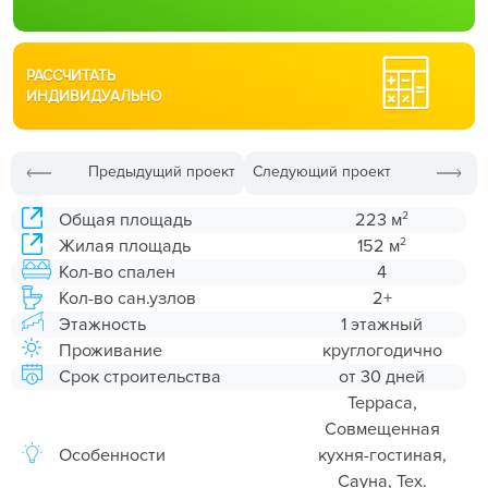
РАССЧИТАТЬ
ИНДИВИДУАЛЬНО
Предыдущий проект
Следующий проект
2
Общая площадь
223 м
2
Жилая площадь
152 м
Кол-во спален
4
Кол-во сан.узлов
2+
Этажность
1 этажный
Проживание
круглогодично
Срок строительства
от 30 дней
Терраса,
Совмещенная
Особенности
кухня-гостиная,
Сауна, Тех.