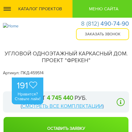
КАТАЛОГ ПРОЕКТОВ
МЕНЮ САЙТА
8
(812)
490-74-90
УГЛОВОЙ ОДНОЭТАЖНЫЙ КАРКАСНЫЙ ДОМ.
ПРОЕКТ "ФРЕКЕН"
Артикул: ПКД-459514
191
Нравится?
ОТ
4 745 440
РУБ.
Ставьте лайк!
(
СМОТРЕТЬ ВСЕ КОМПЛЕКТАЦИИ
)