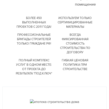
помещение
БОЛЕЕ 450
ИСПОЛЬЗУЕМ ТОЛЬКО
ВЫПОЛНЕННЫХ
СЕРТИФИЦИРОВАННЫЕ
ПРОЕКТОВ С 2011 ГОДА!
МАТЕРИАЛЫ
ПРОФЕССИОНАЛЬНЫЕ
ВСЕГДА
БРИГАДЫ СТРОИТЕЛЕЙ
ФИКСИРОВАННАЯ
ТОЛЬКО ГРАЖДАНЕ РФ!
СТОИМОСТЬ
СТРОИТЕЛЬСТВА
ПО
ДОГОВОРУ
ПОЛНЫЙ КОМПЛЕКС
ГИБКАЯ ЦЕНОВАЯ
УСЛУГ
В ОДНОМ МЕСТЕ:
ПОЛИТИКА
ПРИ
ОТ ПРОЕКТА
ДО
СТРОИТЕЛЬСТВЕ
РЕЗУЛЬТАТА "ПОД КЛЮЧ"